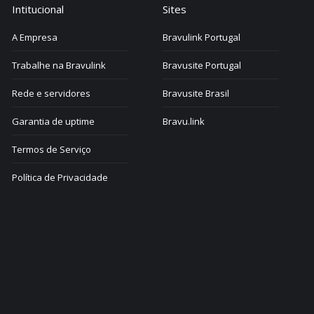
Intitucional
Sites
A Empresa
Bravulink Portugal
Trabalhe na Bravulink
Bravusite Portugal
Rede e servidores
Bravusite Brasil
Garantia de uptime
Bravu.link
Termos de Serviço
Política de Privacidade