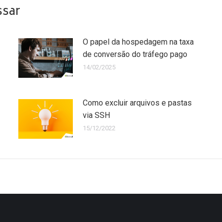
ssar
O papel da hospedagem na taxa
de conversão do tráfego pago
14/02/2025
Como excluir arquivos e pastas
via SSH
15/12/2022