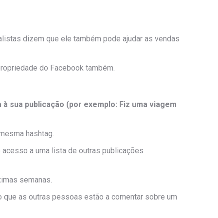
alistas dizem que ele também pode ajudar as vendas
é propriedade do Facebook também.
a à sua publicação (por exemplo: Fiz uma viagem
a mesma hashtag.
 acesso a uma lista de outras publicações
óximas semanas.
e o que as outras pessoas estão a comentar sobre um