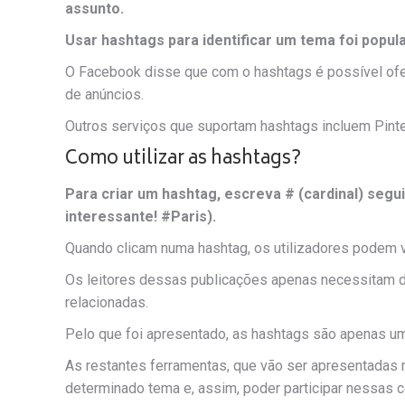
assunto.
Usar hashtags para identificar um tema foi popula
O Facebook disse que com o hashtags é possível ofe
de anúncios.
Outros serviços que suportam hashtags incluem Pinte
Como utilizar as hashtags?
Para criar um hashtag, escreva # (cardinal) seg
interessante! #Paris).
Quando clicam numa hashtag, os utilizadores podem v
Os leitores dessas publicações apenas necessitam de
relacionadas.
Pelo que foi apresentado, as hashtags são apenas u
As restantes ferramentas, que vão ser apresentadas 
determinado tema e, assim, poder participar nessas c