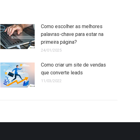
Como escolher as melhores
palavras-chave para estar na
primeira página?
24/01/2025
Como criar um site de vendas
que converte leads
11/03/2022