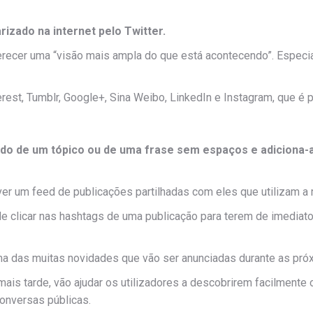
rizado na internet pelo Twitter.
recer uma “visão mais ampla do que está acontecendo”. Especi
rest, Tumblr, Google+, Sina Weibo, LinkedIn e Instagram, que 
uido de um tópico ou de uma frase sem espaços e adiciona-
er um feed de publicações partilhadas com eles que utilizam 
 clicar nas hashtags de uma publicação para terem de imediato
ma das muitas novidades que vão ser anunciadas durante as pr
mais tarde, vão ajudar os utilizadores a descobrirem facilment
onversas públicas.