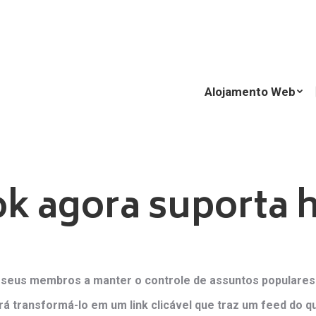
Alojamento Web
Alojamento Web
k agora suporta 
seus membros a manter o controle de assuntos populares q
, irá transformá-lo em um link clicável que traz um feed d