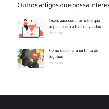
Outros artigos que possa intere
Dicas para construir sites que
impulsionam o funil de vendas
25/02/2025
Como escolher uma fonte do
logotipo
20/12/2022