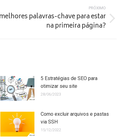
PRÓXIMO
melhores palavras-chave para estar
na primeira página?
5 Estratégias de SEO para
otimizar seu site
28/06/2023
Como excluir arquivos e pastas
via SSH
15/12/2022