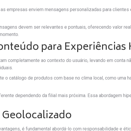
as empresas enviem mensagens personalizadas para clientes 
agens devem ser relevantes e pontuais, oferecendo valor real a
 momento.
onteúdo para Experiências 
ptam completamente ao contexto do usuário, levando em conta n
iduais.
te o catálogo de produtos com base no clima local, como uma h
erente dependendo da filial mais próxima. Essa abordagem hipe
g Geolocalizado
antagens, é fundamental abordá-lo com responsabilidade e étic