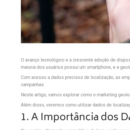
O avanço tecnológico e a crescente adoção de disp
maioria dos usuários possui um smartphone, e a geol
Com acesso a dados precisos de localização, as emp
campanhas.
Neste artigo, vamos explorar como o marketing geolo
Além disso, veremos como utilizar dados de localizaç
1. A Importância dos 