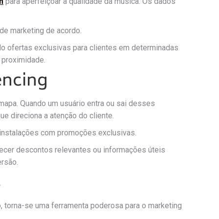
m
para aperfeiçoar a qualidade da música. Os dados
de marketing de acordo.
o ofertas exclusivas para clientes em determinadas
 proximidade.
encing
mapa. Quando um usuário entra ou sai desses
ue direciona a atenção do cliente.
s instalações com promoções exclusivas.
erecer descontos relevantes ou informações úteis
ersão.
s
 torna-se uma ferramenta poderosa para o marketing