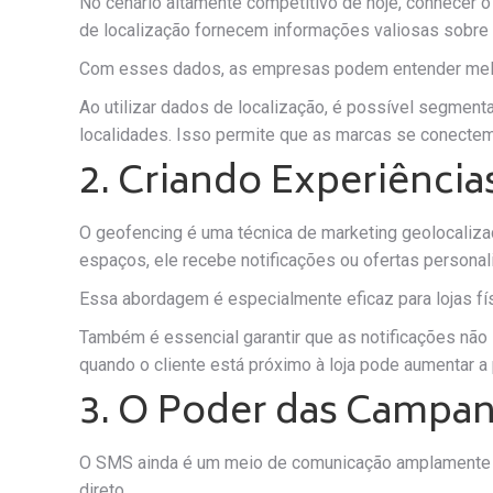
No cenário altamente competitivo de hoje, conhecer o 
de localização fornecem informações valiosas sobre
Com esses dados, as empresas podem entender melho
Ao utilizar dados de localização, é possível segmen
localidades. Isso permite que as marcas se conecte
2. Criando Experiênci
O geofencing é uma técnica de marketing geolocaliz
espaços, ele recebe notificações ou ofertas person
Essa abordagem é especialmente eficaz para lojas fís
Também é essencial garantir que as notificações não 
quando o cliente está próximo à loja pode aumentar 
3. O Poder das Campa
O SMS ainda é um meio de comunicação amplamente ut
direto.