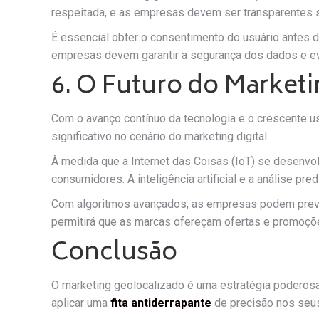
respeitada, e as empresas devem ser transparentes 
É essencial obter o consentimento do usuário antes de
empresas devem garantir a segurança dos dados e evi
6. O Futuro do Market
Com o avanço contínuo da tecnologia e o crescente u
significativo no cenário do marketing digital.
À medida que a Internet das Coisas (IoT) se desenv
consumidores. A inteligência artificial e a análise p
Com algoritmos avançados, as empresas podem prev
permitirá que as marcas ofereçam ofertas e promoçõ
Conclusão
O marketing geolocalizado é uma estratégia poderosa
aplicar uma
fita antiderrapante
de precisão nos seus