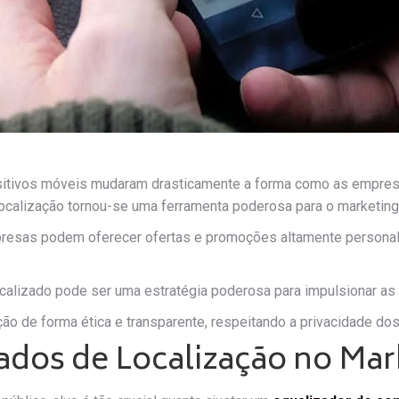
ositivos móveis mudaram drasticamente a forma como as empres
ocalização tornou-se uma ferramenta poderosa para o marketing
resas podem oferecer ofertas e promoções altamente personaliz
calizado pode ser uma estratégia poderosa para impulsionar as 
ão de forma ética e transparente, respeitando a privacidade dos
Dados de Localização no Mar