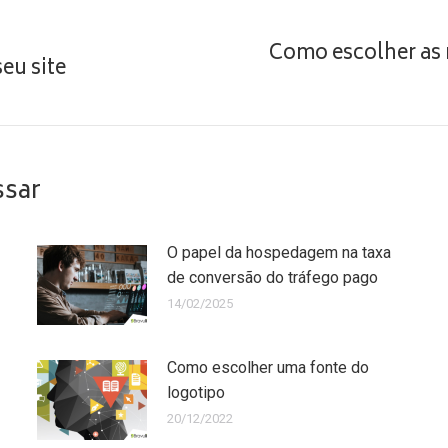
Como escolher as 
eu site
Próximo
post:
ssar
O papel da hospedagem na taxa
de conversão do tráfego pago
14/02/2025
Como escolher uma fonte do
logotipo
20/12/2022