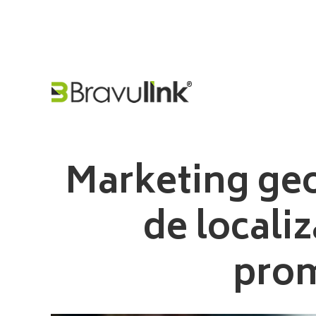
Marketing geo
de locali
prom