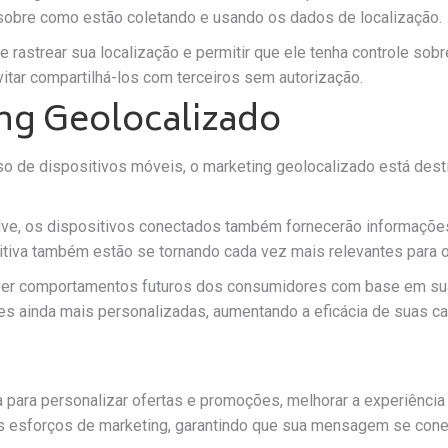
sobre como estão coletando e usando os dados de localização.
 rastrear sua localização e permitir que ele tenha controle sob
tar compartilhá-los com terceiros sem autorização.
ing Geolocalizado
so de dispositivos móveis, o marketing geolocalizado está de
olve, os dispositivos conectados também fornecerão informaçõe
reditiva também estão se tornando cada vez mais relevantes para
er comportamentos futuros dos consumidores com base em sua
es ainda mais personalizadas, aumentando a eficácia de suas c
 para personalizar ofertas e promoções, melhorar a experiência
 esforços de marketing, garantindo que sua mensagem se conec