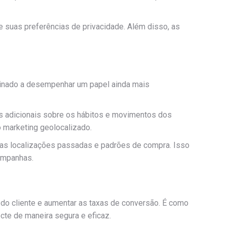
re suas preferências de privacidade. Além disso, as
stinado a desempenhar um papel ainda mais
s adicionais sobre os hábitos e movimentos dos
 o marketing geolocalizado.
s localizações passadas e padrões de compra. Isso
ampanhas.
 do cliente e aumentar as taxas de conversão. É como
te de maneira segura e eficaz.