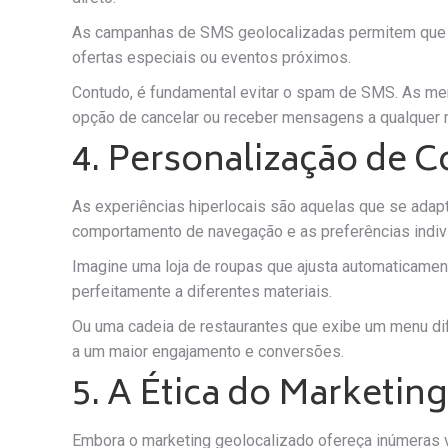
As campanhas de SMS geolocalizadas permitem que 
ofertas especiais ou eventos próximos.
Contudo, é fundamental evitar o spam de SMS. As mens
opção de cancelar ou receber mensagens a qualquer
4. Personalização de C
As experiências hiperlocais são aquelas que se ada
comportamento de navegação e as preferências indiv
Imagine uma loja de roupas que ajusta automaticamen
perfeitamente a diferentes materiais.
Ou uma cadeia de restaurantes que exibe um menu dif
a um maior engajamento e conversões.
5. A Ética do Marketin
Embora o marketing geolocalizado ofereça inúmeras v