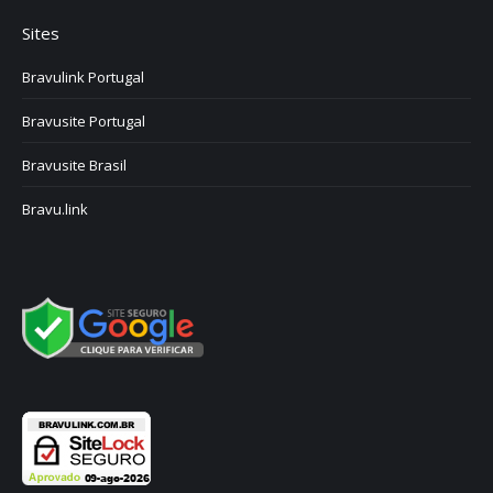
Sites
Bravulink Portugal
Bravusite Portugal
Bravusite Brasil
Bravu.link