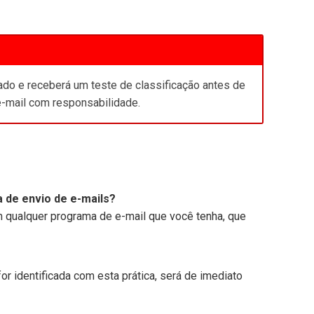
ado e receberá um teste de classificação antes de
 e-mail com responsabilidade.
a de envio de e-mails?
 qualquer programa de e-mail que você tenha, que
for identificada com esta prática, será de imediato