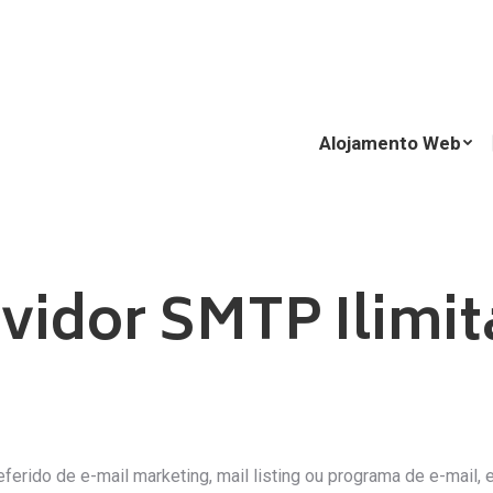
Alojamento Web
Alojamento Web
vidor SMTP Ilimi
eferido de e-mail marketing, mail listing ou programa de e-mail