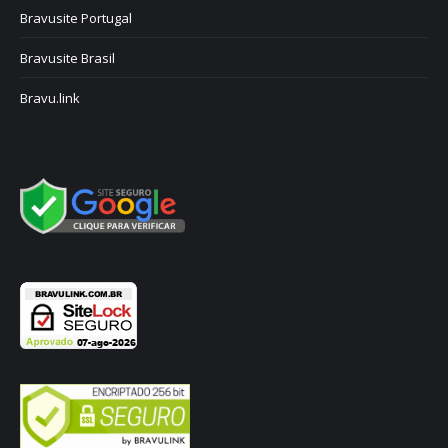
Bravusite Portugal
Bravusite Brasil
Bravu.link