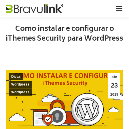
Como instalar e configurar o
iThemes Security para WordPress
Dicas
abr
23
Wordpress
Wordpress
2019