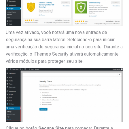
Uma vez ativado, você notará uma nova entrada de
segurança na sua barra lateral.
Selecione-o para iniciar
uma verificação de segurança inicial no seu site.
Durante a
verificação, o iThemes Security ativará automaticamente
vários módulos para proteger seu site.
Clique no botão
Secure Site
para começar.
Durante a