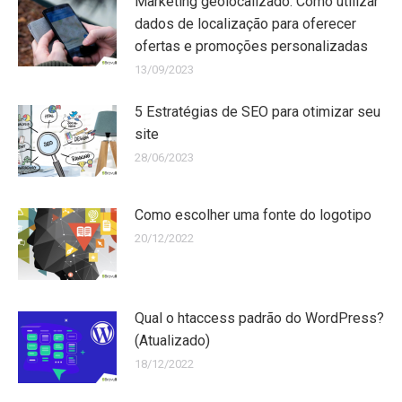
Marketing geolocalizado: Como utilizar
dados de localização para oferecer
ofertas e promoções personalizadas
13/09/2023
5 Estratégias de SEO para otimizar seu
site
28/06/2023
Como escolher uma fonte do logotipo
20/12/2022
Qual o htaccess padrão do WordPress?
(Atualizado)
18/12/2022