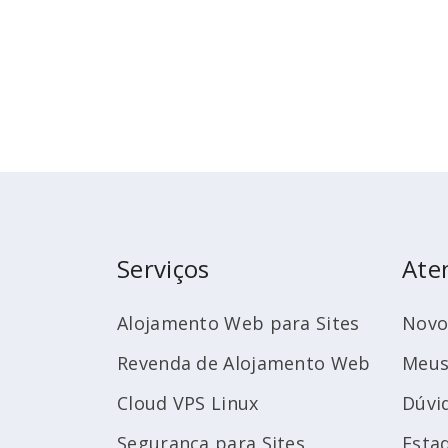
Serviços
Ate
Alojamento Web para Sites
Novo
Revenda de Alojamento Web
Meus
Cloud VPS Linux
Dúvi
Segurança para Sites
Esta