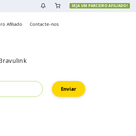
SEJA UM PARCEIRO AFILIADO!
ro Afiliado
Contacte-nos
e
 Bravulink
Enviar