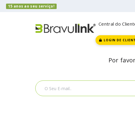
15 anos ao seu serviço!
Central do Client
LOGIN DE CLIEN
Por favor