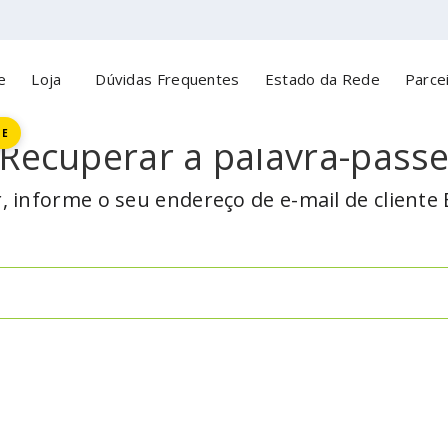
e
Loja
Dúvidas Frequentes
Estado da Rede
Parcei
TE
Recuperar a palavra-pass
, informe o seu endereço de e-mail de cliente