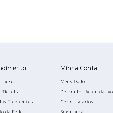
ndimento
Minha Conta
 Ticket
Meus Dados
 Tickets
Descontos Acumulativo
das Frequentes
Gerir Usuários
do da Rede
Segurança