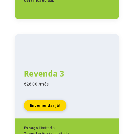
Certificado SSL
Revenda 3
€26.00 /mês
Encomendar Já!
Espaço
Ilimitado
Transferência
Ilimitada