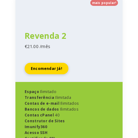
mais popular!
Revenda 2
€21.00 /mês
Encomendar Já!
Espaço
Ilimitado
Transferência
Ilimitada
Contas de e-mail
Ilimitados
Bancos de dados
Ilimitados
Contas cPanel
40
Construtor de Sites
Imunify360
Acesso SSH